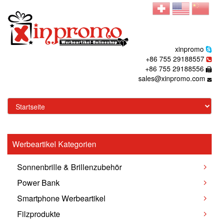
xinpromo
+86 755 29188557
+86 755 29188556
sales@xinpromo.com
Werbeartikel Kategorien
Sonnenbrille & Brillenzubehör
Power Bank
Smartphone Werbeartikel
Filzprodukte