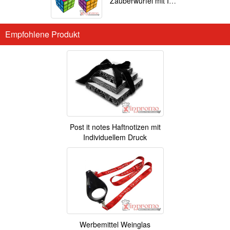
Zauberwürfel mit Ihrem Motiv
Empfohlene Produkt
Post it notes Haftnotizen mit
Individuellem Druck
Werbemittel Weinglas