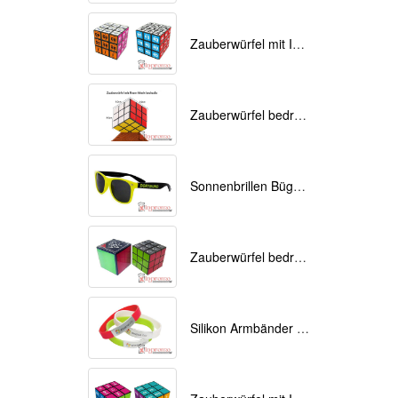
Zauberwürfel mit Ihrem Logo als Werbemittel
Zauberwürfel bedruckt als Werbemittel 9cmx9cmx9cm
Sonnenbrillen Bügel bedrucken
Zauberwürfel bedrucken als Werbeartikel
Silikon Armbänder mit Ihrem Logo bedruckt