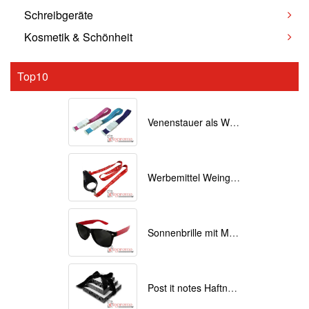
Schreibgeräte
Kosmetik & Schönheit
Top10
Venenstauer als Werbemittel bedrucken
Werbemittel Weinglas Lanyards bedrucken
Sonnenbrille mit Motiv bedruckt
Post it notes Haftnotizen mit Individuellem Druck