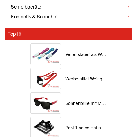
Schreibgeräte
Kosmetik & Schönheit
Top10
Venenstauer als Werbemittel bedrucken
Werbemittel Weinglas Lanyards bedrucken
Sonnenbrille mit Motiv bedruckt
Post it notes Haftnotizen mit Individuellem Druck