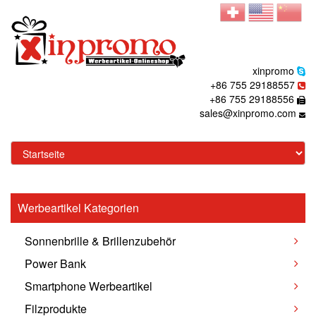
xinpromo
+86 755 29188557
+86 755 29188556
sales@xinpromo.com
Werbeartikel Kategorien
Sonnenbrille & Brillenzubehör
Power Bank
Smartphone Werbeartikel
Filzprodukte