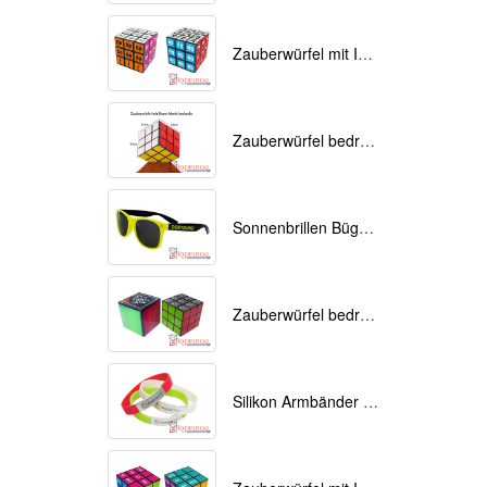
Zauberwürfel mit Ihrem Logo als Werbemittel
Zauberwürfel bedruckt als Werbemittel 9cmx9cmx9cm
Sonnenbrillen Bügel bedrucken
Zauberwürfel bedrucken als Werbeartikel
Silikon Armbänder mit Ihrem Logo bedruckt