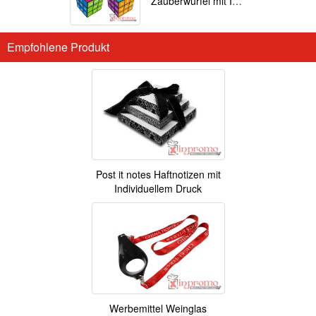
Zauberwürfel mit Ihrem Motiv
Empfohlene Produkt
Post it notes Haftnotizen mit
Individuellem Druck
Werbemittel Weinglas