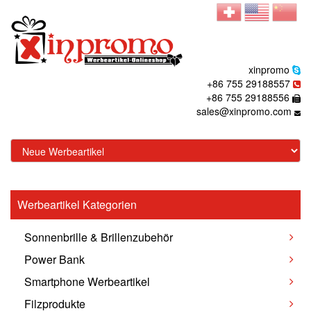
xinpromo
+86 755 29188557
+86 755 29188556
sales@xinpromo.com
Werbeartikel Kategorien
Sonnenbrille & Brillenzubehör
Power Bank
Smartphone Werbeartikel
Filzprodukte