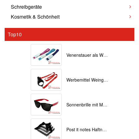
Schreibgeräte
Kosmetik & Schönheit
Top10
Venenstauer als Werbemittel bedrucken
Werbemittel Weinglas Lanyards bedrucken
Sonnenbrille mit Motiv bedruckt
Post it notes Haftnotizen mit Individuellem Druck