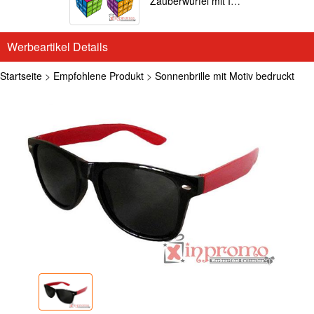
Zauberwürfel mit Ihrem Motiv
Werbeartikel Details
Startseite
>
Empfohlene Produkt
>
Sonnenbrille mit Motiv bedruckt