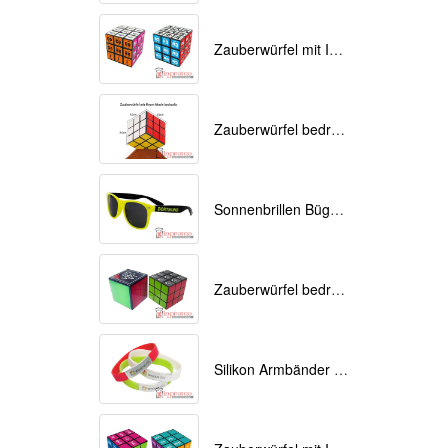
Zauberwürfel mit Ihrem Logo als Werbemittel
Zauberwürfel bedruckt als Werbemittel 9cmx9cmx9cm
Sonnenbrillen Bügel bedrucken
Zauberwürfel bedrucken als Werbeartikel
Silikon Armbänder mit Ihrem Logo bedruckt