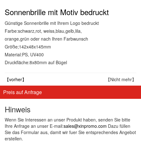
Sonnenbrille mit Motiv bedruckt
Günstige Sonnenbrille mit Ihrem Logo bedruckt
Farbe:schwarz,rot, weiss,blau,gelb,lila,
orange,grün oder nach Ihren Farbwunsch
Größe;142x48x145mm
Material:PS, UV400
Druckfläche:8x80mm auf Bügel
【vorher】
【Nicht mehr】
Preis auf Anfrage
Hinweis
Wenn Sie Interessen an unser Produkt haben, senden Sie bitte
Ihre Anfrage an unser E-mail:
sales@xinpromo.com
Dazu füllen
Sie das Formular aus, damit wir fuer Sie entsprechendes Angebot
erstellen.